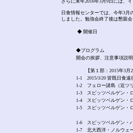
さらに来年2016年3月9日には
日食情報センターでは、今年3月
しました。勉強会終了後は懇親会
◆ 開催日
◆プログラム
開会の挨拶、注意事項
【第１部：2015年3月
1-1 2015/3/20 皆既
1-2 フェロー諸島（近ツ
1-3 スピッツベルゲン
1-4 スピッツベルゲン
1-5 スピッツベルゲン
1-6 スピッツベルゲン
1-7 北大西洋・ノルウ