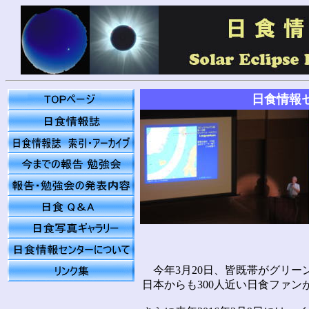
日食情報
今年3月20日、皆既帯がグリー
日本からも300人近い日食ファ