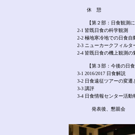
休 憩
【第２部：日食観測に関
2-1 皆既日食の科学観測
2-2 極地寒冷地での日食自
2-3 ニューカークフィ
2-4 皆既日食の機上観測
【第３部：今後の日食
3-1 2016/2017 日食解説
3-2 日食遠征ツアーの変遷
3-3 講評
3-4 日食情報センター活動
発表後、懇親会